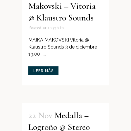
Makovski – Vitoria
@ Klaustro Sounds
Posted at 10:37h
in
MAIKA MAKOVSKI Vitoria @
Klaustro Sounds 3 de diciembre
19.00 ...
LEER MÁS
22 Nov
Medalla –
Logroño @ Stereo