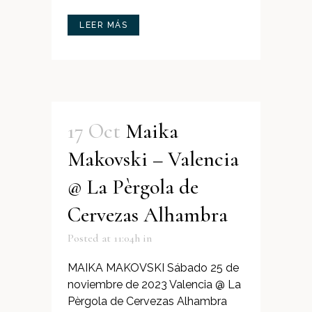
LEER MÁS
17 Oct
Maika
Makovski – Valencia
@ La Pèrgola de
Cervezas Alhambra
Posted at 11:04h
in
MAIKA MAKOVSKI Sábado 25 de
noviembre de 2023 Valencia @ La
Pèrgola de Cervezas Alhambra