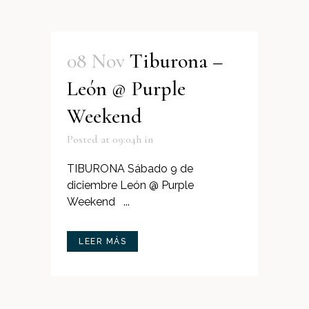
08 Nov
Tiburona –
León @ Purple
Weekend
Posted at 09:04h
in
TIBURONA Sábado 9 de
diciembre León @ Purple
Weekend ...
LEER MÁS