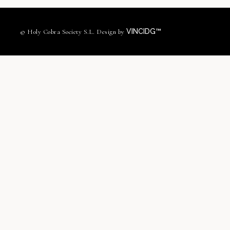
VINCIDG™
© Holy Cobra Society S.L. Design by