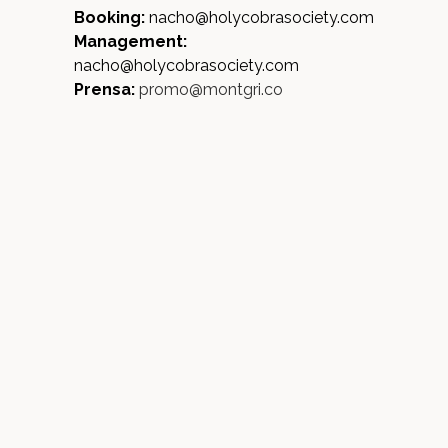
Booking:
nacho@holycobrasociety.com
Management:
nacho@holycobrasociety.com
Prensa:
promo@montgri.co