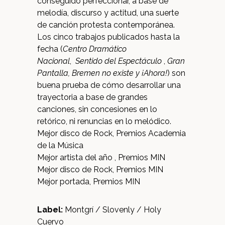
conseguido perfeccionar, a base de
melodía, discurso y actitud, una suerte
de canción protesta contemporánea.
Los cinco trabajos publicados hasta la
fecha (
Centro Dramático
Nacional
,
Sentido del Espectáculo
,
Gran
Pantalla, Bremen no existe y ¡Ahora!
) son
buena prueba de cómo desarrollar una
trayectoria a base de grandes
canciones, sin concesiones en lo
retórico, ni renuncias en lo melódico.
Mejor disco de Rock, Premios Academia
de la Música
Mejor artista del año , Premios MIN
Mejor disco de Rock, Premios MIN
Mejor portada, Premios MIN
Label:
Montgrí / Slovenly / Holy
Cuervo