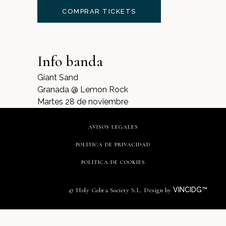
COMPRAR TICKETS
Info banda
Giant Sand
Granada @ Lemon Rock
Martes 28 de noviembre
AVISOS LEGALES
POLÍTICA DE PRIVACIDAD
POLÍTICA DE COOKIES
VINCIDG™
© Holy Cobra Society S.L. Design by