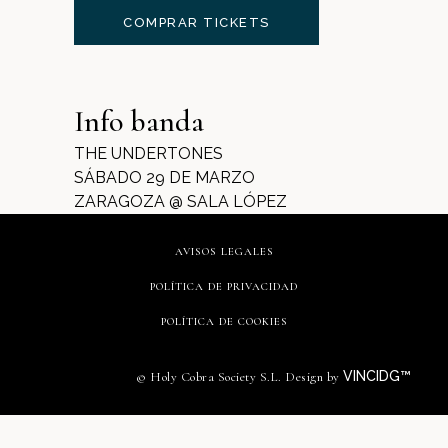
COMPRAR TICKETS
Info banda
THE UNDERTONES
SÁBADO 29 DE MARZO
ZARAGOZA @ SALA LÓPEZ
AVISOS LEGALES
POLÍTICA DE PRIVACIDAD
POLÍTICA DE COOKIES
VINCIDG™
© Holy Cobra Society S.L. Design by