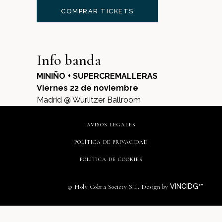
COMPRAR TICKETS
Info banda
MINIÑO + SUPERCREMALLERAS
Viernes 22 de noviembre
Madrid @ Wurlitzer Ballroom
AVISOS LEGALES
POLÍTICA DE PRIVACIDAD
POLÍTICA DE COOKIES
VINCIDG™
© Holy Cobra Society S.L. Design by