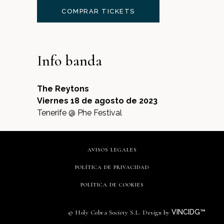
COMPRAR TICKETS
Info banda
The Reytons
Viernes 18 de agosto de 2023
Tenerife @ Phe Festival
AVISOS LEGALES
POLÍTICA DE PRIVACIDAD
POLÍTICA DE COOKIES
VINCIDG™
© Holy Cobra Society S.L. Design by