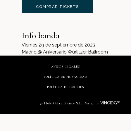
COMPRAR TICKETS
Info banda
Viernes 29 de septiembre de 2023
Madrid @ Aniversario Wurlitzer Ballroom
AVISOS LEGALES
POLÍTICA DE PRIVACIDAD
POLÍTICA DE COOKIES
VINCIDG™
© Holy Cobra Society S.L. Design by