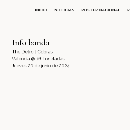
INICIO
NOTICIAS
ROSTER NACIONAL
R
Info banda
The Detroit Cobras
Valencia @ 16 Toneladas
Jueves 20 de junio de 2024