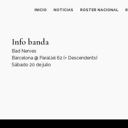
INICIO
NOTICIAS
ROSTER NACIONAL
R
Info banda
Bad Nerves
Barcelona @ Paral.lel 62 (+ Descendents)
Sábado 20 de julio