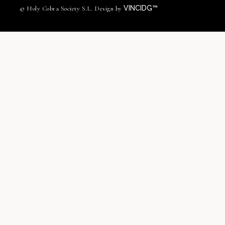
VINCIDG™
© Holy Cobra Society S.L. Design by