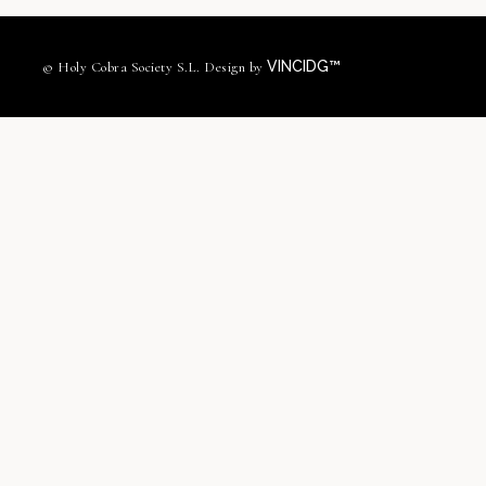
VINCIDG™
© Holy Cobra Society S.L. Design by