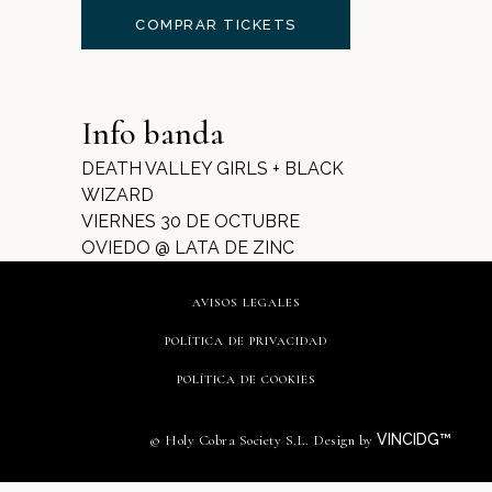
COMPRAR TICKETS
Info banda
DEATH VALLEY GIRLS + BLACK
WIZARD
VIERNES 30 DE OCTUBRE
OVIEDO @ LATA DE ZINC
AVISOS LEGALES
POLÍTICA DE PRIVACIDAD
POLÍTICA DE COOKIES
VINCIDG™
© Holy Cobra Society S.L. Design by