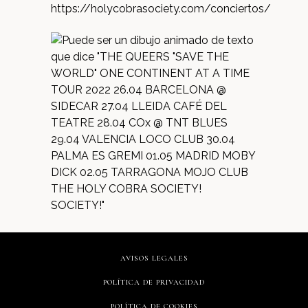
https://holycobrasociety.com/conciertos/
AVISOS LEGALES
POLÍTICA DE PRIVACIDAD
POLÍTICA DE COOKIES