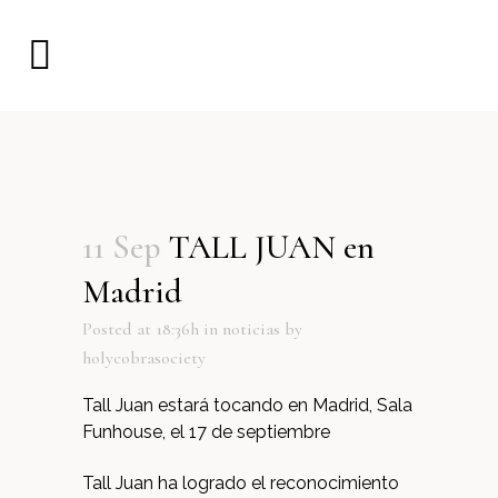
11 Sep
TALL JUAN en
Madrid
Posted at 18:36h
in
noticias
by
holycobrasociety
Tall Juan estará tocando en Madrid, Sala
Funhouse, el 17 de septiembre
Tall Juan ha logrado el reconocimiento