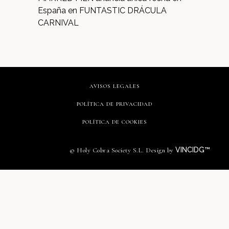
España en FUNTASTIC DRÁCULA
CARNIVAL
AVISOS LEGALES
POLÍTICA DE PRIVACIDAD
POLÍTICA DE COOKIES
VINCIDG™
© Holy Cobra Society S.L. Design by