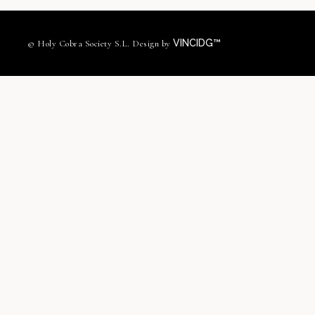
VINCIDG™
© Holy Cobra Society S.L. Design by