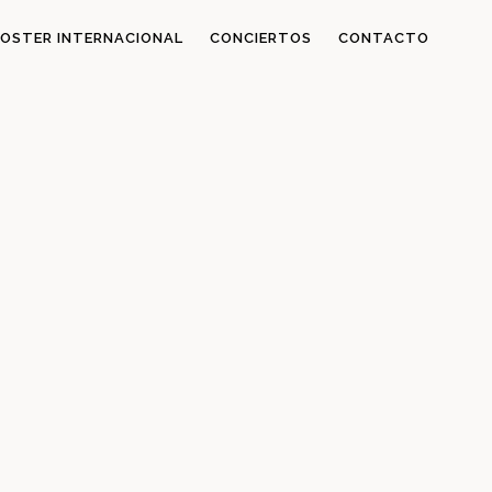
OSTER INTERNACIONAL
CONCIERTOS
CONTACTO