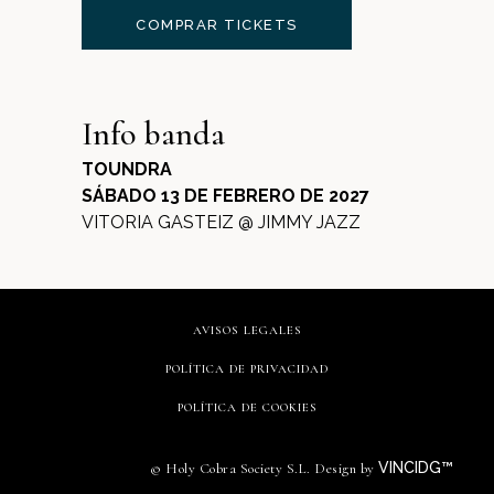
COMPRAR TICKETS
Info banda
TOUNDRA
SÁBADO 13 DE FEBRERO DE 2027
VITORIA GASTEIZ @ JIMMY JAZZ
AVISOS LEGALES
POLÍTICA DE PRIVACIDAD
POLÍTICA DE COOKIES
VINCIDG™
© Holy Cobra Society S.L. Design by