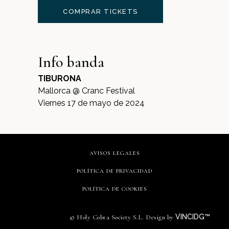
COMPRAR TICKETS
Info banda
TIBURONA
Mallorca @ Cranc Festival
Viernes 17 de mayo de 2024
AVISOS LEGALES
POLÍTICA DE PRIVACIDAD
POLÍTICA DE COOKIES
VINCIDG™
© Holy Cobra Society S.L. Design by