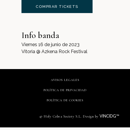
COMPRAR TICKETS
Info banda
Viernes 16 de junio de 2023
Vitoria @ Azkena Rock Festival
AVISOS LEGALES
POLÍTICA DE PRIVACIDAD
POLÍTICA DE COOKIES
VINCIDG™
© Holy Cobra Society S.L. Design by