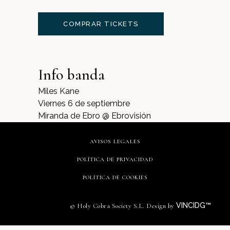
COMPRAR TICKETS
Info banda
Miles Kane
Viernes 6 de septiembre
Miranda de Ebro @ Ebrovisión
AVISOS LEGALES
POLÍTICA DE PRIVACIDAD
POLÍTICA DE COOKIES
VINCIDG™
© Holy Cobra Society S.L. Design by