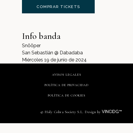
COMPRAR TICKETS
Info banda
Snõõper
San Sebastián @ Dabadaba
Miércoles 19 de junio de 2024
AVISOS LEGALES
POLÍTICA DE PRIVACIDAD
POLÍTICA DE COOKIES
VINCIDG™
© Holy Cobra Society S.L. Design by