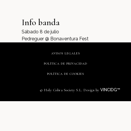
Info banda
Sábado 8 de julio
Pedreguer @ Bonaventura Fest
AVISOS LEGALES
POLÍTICA DE PRIVACIDAD
POLÍTICA DE COOKIES
VINCIDG™
© Holy Cobra Society S.L. Design by