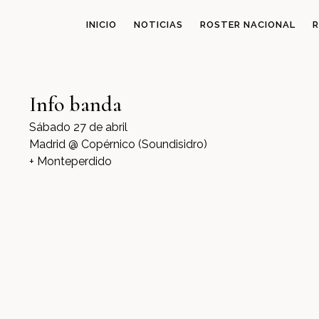
INICIO
NOTICIAS
ROSTER NACIONAL
R
Info banda
Sábado 27 de abril
Madrid @ Copérnico (Soundisidro)
+ Monteperdido