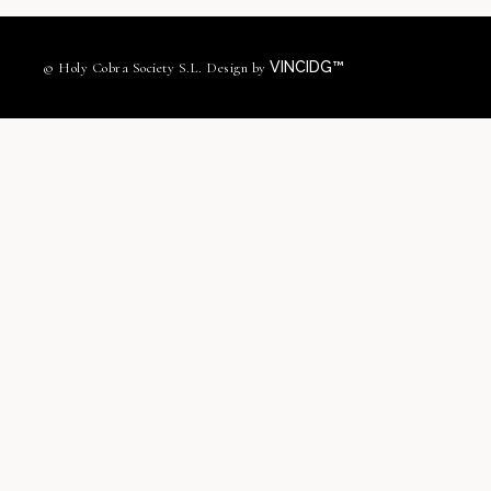
VINCIDG™
© Holy Cobra Society S.L. Design by