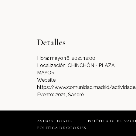
Detalles
Hora:
mayo 16, 2021 12:00
Localización:
CHINCHÓN - PLAZA
MAYOR
Website:
https://www.comunidad.madrid/actividad
Evento:
2021, Sandré
AVISOS LEGALES
POLÍTICA DE PRIVAC
POLÍTICA DE COOKIES