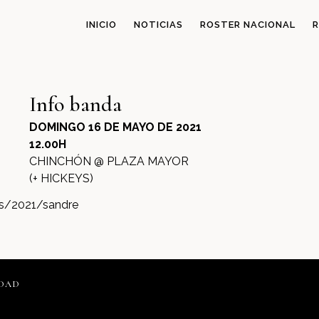
INICIO
NOTICIAS
ROSTER NACIONAL
R
Info banda
DOMINGO 16 DE MAYO DE 2021
12.00H
CHINCHÓN @ PLAZA MAYOR
(+ HICKEYS)
es/2021/sandre
IDAD