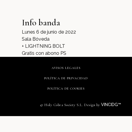
Info banda
Lunes 6 de junio de 2022
Sala Bóveda
+ LIGHTNING BOLT
Gratis con abono PS
AVISOS LEGALES
POLÍTICA DE PRIVACIDAD
POLÍTICA DE COOKIES
VINCIDG™
© Holy Cobra Society S.L. Design by