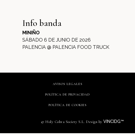
Info banda
MINIÑO
SÁBADO 6 DE JUNIO DE 2026
PALENCIA @ PALENCIA FOOD TRUCK
AVISOS LEGALES
POLÍTICA DE PRIVACIDAD
POLÍTICA DE COOKIES
VINCIDG™
© Holy Cobra Society S.L. Design by