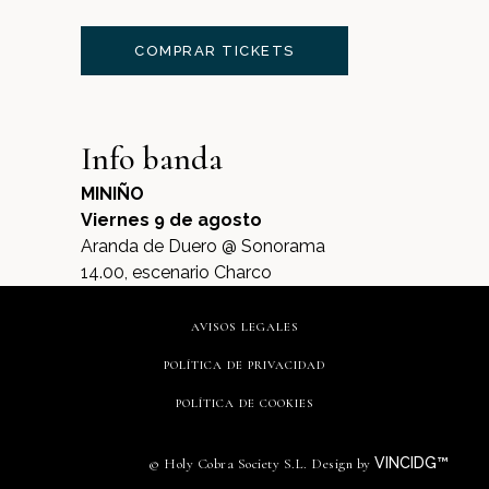
COMPRAR TICKETS
Info banda
MINIÑO
Viernes 9 de agosto
Aranda de Duero @ Sonorama
14.00, escenario Charco
AVISOS LEGALES
POLÍTICA DE PRIVACIDAD
POLÍTICA DE COOKIES
VINCIDG™
© Holy Cobra Society S.L. Design by