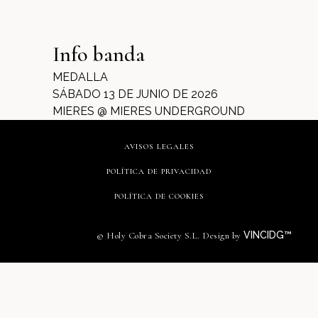
Info banda
MEDALLA
SÁBADO 13 DE JUNIO DE 2026
MIERES @ MIERES UNDERGROUND
AVISOS LEGALES
POLÍTICA DE PRIVACIDAD
POLÍTICA DE COOKIES
VINCIDG™
© Holy Cobra Society S.L. Design by