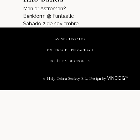
Man or Astroman?
Benidorm @ Funtastic
Sábado 2 de noviembre
AVISOS LEGALES
POLÍTICA DE PRIVACIDAD
POLÍTICA DE COOKIES
VINCIDG™
© Holy Cobra Society S.L. Design by