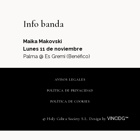
Info banda
Maika Makovski
Lunes 11 de noviembre
Palma @ Es Gremi (Benéfico)
AVISOS LEGALES
POLÍTICA DE PRIVACIDAD
POLÍTICA DE COOKIES
VINCIDG™
© Holy Cobra Society S.L. Design by