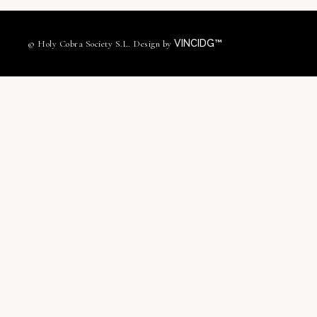
VINCIDG™
© Holy Cobra Society S.L. Design by