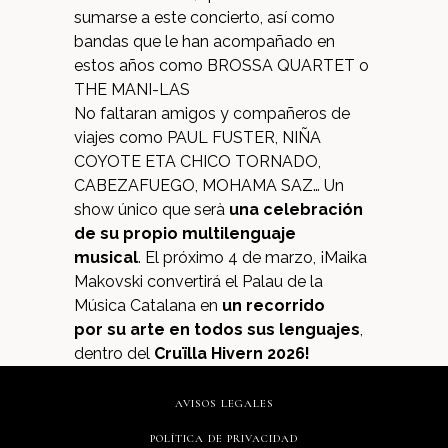
sumarse a este concierto, así como
bandas que le han acompañado en
estos años como BROSSA QUARTET o
THE MANI-LAS
No faltaran amigos y compañeros de
viajes como PAUL FUSTER, NIÑA
COYOTE ETA CHICO TORNADO,
CABEZAFUEGO, MOHAMA SAZ… Un
show único que serà
una celebración
de su propio multilenguaje
musical
. El próximo 4 de marzo, ¡Maika
Makovski convertirá el Palau de la
Música Catalana en
un recorrido
por su arte en todos sus lenguajes
,
dentro del
Cruïlla Hivern 2026!
AVISOS LEGALES
POLÍTICA DE PRIVACIDAD