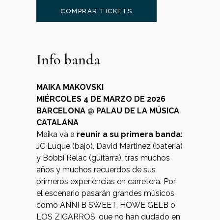
COMPRAR TICKETS
Info banda
MAIKA MAKOVSKI
MIÉRCOLES 4 DE MARZO DE 2026
BARCELONA @ PALAU DE LA MÚSICA
CATALANA
Maika va a
reunir a su primera banda
:
JC Luque (bajo), David Martinez (batería)
y Bobbi Relac (guitarra), tras muchos
años y muchos recuerdos de sus
primeros experiencias en carretera. Por
el escenario pasarán grandes músicos
como ANNI B SWEET, HOWE GELB o
LOS ZIGARROS, que no han dudado en