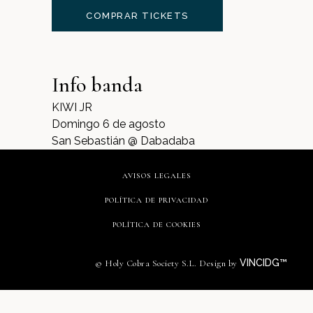
COMPRAR TICKETS
Info banda
KIWI JR
Domingo 6 de agosto
San Sebastián @ Dabadaba
AVISOS LEGALES
POLÍTICA DE PRIVACIDAD
POLÍTICA DE COOKIES
VINCIDG™
© Holy Cobra Society S.L. Design by