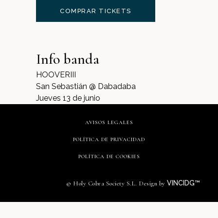
COMPRAR TICKETS
Info banda
HOOVERIII
San Sebastián @ Dabadaba
Jueves 13 de junio
AVISOS LEGALES
POLÍTICA DE PRIVACIDAD
POLÍTICA DE COOKIES
VINCIDG™
© Holy Cobra Society S.L. Design by