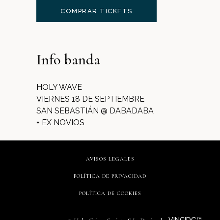
COMPRAR TICKETS
Info banda
HOLY WAVE
VIERNES 18 DE SEPTIEMBRE
SAN SEBASTIÁN @ DABADABA
+ EX NOVIOS
AVISOS LEGALES
POLÍTICA DE PRIVACIDAD
POLÍTICA DE COOKIES