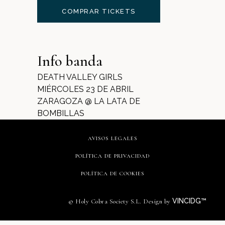
COMPRAR TICKETS
Info banda
DEATH VALLEY GIRLS
MIÉRCOLES 23 DE ABRIL
ZARAGOZA @ LA LATA DE
BOMBILLAS
AVISOS LEGALES
POLÍTICA DE PRIVACIDAD
POLÍTICA DE COOKIES
VINCIDG™
© Holy Cobra Society S.L. Design by