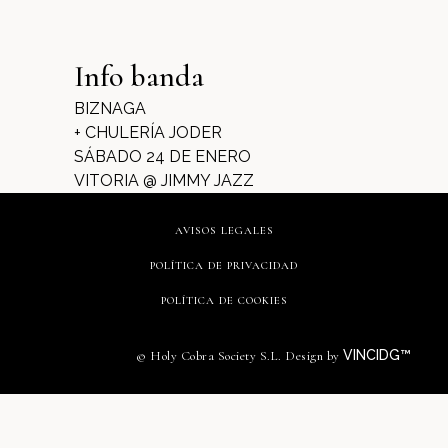
Info banda
BIZNAGA
+ CHULERÍA JODER
SÁBADO 24 DE ENERO
VITORIA @ JIMMY JAZZ
AVISOS LEGALES
POLÍTICA DE PRIVACIDAD
POLÍTICA DE COOKIES
VINCIDG™
© Holy Cobra Society S.L. Design by