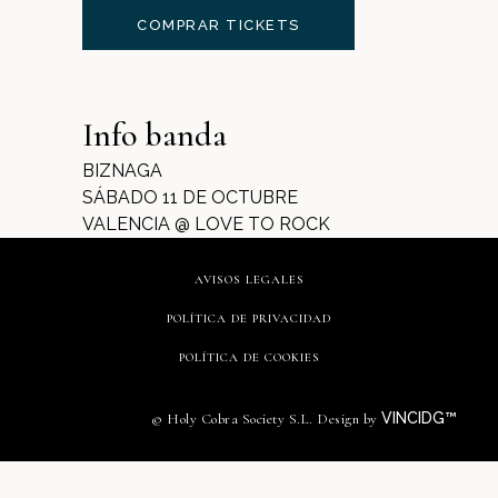
COMPRAR TICKETS
Info banda
BIZNAGA
SÁBADO 11 DE OCTUBRE
VALENCIA @ LOVE TO ROCK
AVISOS LEGALES
POLÍTICA DE PRIVACIDAD
POLÍTICA DE COOKIES
VINCIDG™
© Holy Cobra Society S.L. Design by