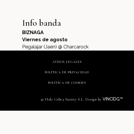
Info banda
BIZNAGA
Viernes de agosto
Pegalajar (Jaén) @ Charcarock
AVISOS LEGALES
POLÍTICA DE PRIVACIDAD
POLÍTICA DE COOKIES
VINCIDG™
© Holy Cobra Society S.L. Design by