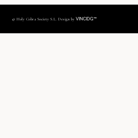
VINCIDG™
© Holy Cobra Society S.L. Design by