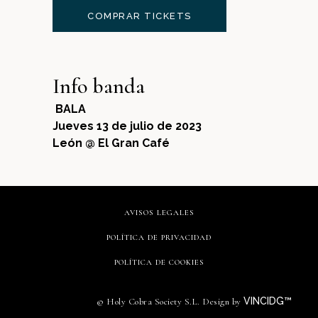
COMPRAR TICKETS
Info banda
BALA
Jueves 13 de julio de 2023
León @ El Gran Café
AVISOS LEGALES
POLÍTICA DE PRIVACIDAD
POLÍTICA DE COOKIES
VINCIDG™
© Holy Cobra Society S.L. Design by