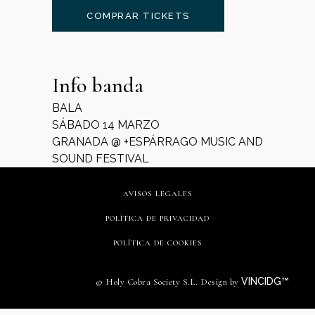
COMPRAR TICKETS
Info banda
BALA
SÁBADO 14 MARZO
GRANADA @ +ESPÁRRAGO MUSIC AND
SOUND FESTIVAL
AVISOS LEGALES
POLÍTICA DE PRIVACIDAD
POLÍTICA DE COOKIES
VINCIDG™
© Holy Cobra Society S.L. Design by