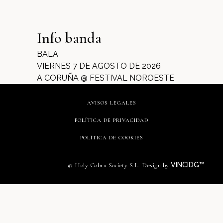
Info banda
BALA
VIERNES 7 DE AGOSTO DE 2026
A CORUÑA @ FESTIVAL NOROESTE
AVISOS LEGALES
POLÍTICA DE PRIVACIDAD
POLÍTICA DE COOKIES
VINCIDG™
© Holy Cobra Society S.L. Design by