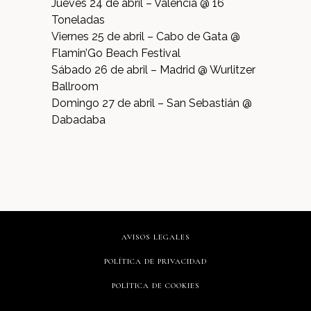
Jueves 24 de abril – Valencia @ 16
Toneladas
Viernes 25 de abril – Cabo de Gata @
Flamin’Go Beach Festival
Sábado 26 de abril – Madrid @ Wurlitzer
Ballroom
Domingo 27 de abril – San Sebastián @
Dabadaba
AVISOS LEGALES
POLÍTICA DE PRIVACIDAD
POLÍTICA DE COOKIES