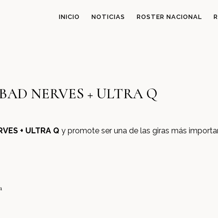
INICIO
NOTICIAS
ROSTER NACIONAL
R
de BAD NERVES + ULTRA Q
RVES + ULTRA Q
y promote ser una de las giras más import
a