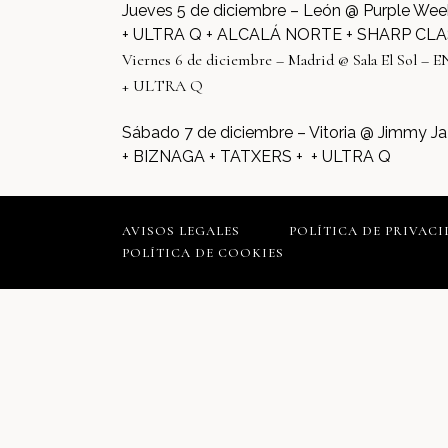
Jueves 5 de diciembre – León @ Purple
+ ULTRA Q + ALCALÁ NORTE + SHARP CL
Viernes 6 de diciembre – Madrid @ Sala El S
+ ULTRA Q
Sábado 7 de diciembre – Vitoria @ Jimm
+ BIZNAGA + TATXERS + + ULTRA Q
AVISOS LEGALES
POLÍTICA DE PRIVAC
POLÍTICA DE COOKIES