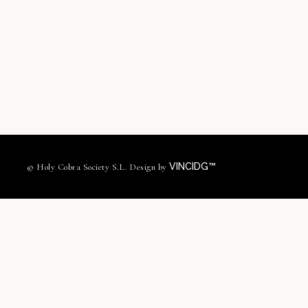
VINCIDG™
© Holy Cobra Society S.L. Design by