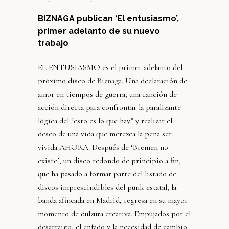
BIZNAGA publican ‘El entusiasmo’,
primer adelanto de su nuevo
trabajo
EL ENTUSIASMO es el primer adelanto del
próximo disco de
Biznaga
. Una declaración de
amor en tiempos de guerra, una canción de
acción directa para confrontar la paralizante
lógica del “esto es lo que hay” y realizar el
deseo de una vida que merezca la pena ser
vivida AHORA. Después de ‘Bremen no
existe’, un disco redondo de principio a fin,
que ha pasado a formar parte del listado de
discos imprescindibles del punk estatal, la
banda afincada en Madrid, regresa en su mayor
momento de dulzura creativa. Empujados por el
desarraigo, el enfado y la necesidad de cambio,