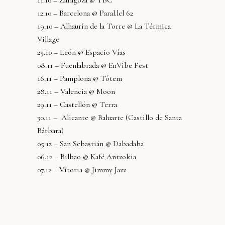
11.10 – Zaragoza @ TBC
12.10 – Barcelona @ Paral.lel 62
19.10 – Alhaurín de la Torre @ La Térmica
Village
25.10 – León @ Espacio Vías
08.11 – Fuenlabrada @ EnVibe Fest
16.11 – Pamplona @ Tótem
28.11 – Valencia @ Moon
29.11 – Castellón @ Terra
30.11 – Alicante @ Baluarte (Castillo de Santa
Bárbara)
05.12 – San Sebastián @ Dabadaba
06.12 – Bilbao @ Kafé Antzokia
07.12 – Vitoria @ Jimmy Jazz