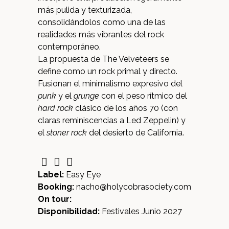
más pulida y texturizada,
consolidándolos como una de las
realidades más vibrantes del rock
contemporáneo.
La propuesta de The Velveteers se
define como un rock primal y directo.
Fusionan el minimalismo expresivo del
punk
y el
grunge
con el peso rítmico del
hard rock
clásico de los años 70 (con
claras reminiscencias a Led Zeppelin) y
el
stoner rock
del desierto de California.
Label:
Easy Eye
Booking:
nacho@holycobrasociety.com
On tour:
Disponibilidad:
Festivales Junio 2027