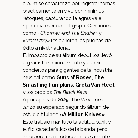
álbum se caracterizó por registrar tomas
prácticamente en vivo con mínimos
retoques, capturando la agresiva e
hipnótica esencia del grupo.
Canciones
como
«Charmer And The Snake»
y
«Motel #27»
les abrieron las puertas del
éxito a nivel nacional
El impacto de su álbum debut los llevó
a girar internacionalmente y a abrir
conciertos para gigantes de la industria
musical como
Guns N’ Roses, The
Smashing Pumpkins, Greta Van Fleet
y los propios
The Black Keys
.
A principios de
2025
, The Velveteers
lanzó su esperado segundo álbum de
estudio titulado
«A Million Knives»
.
Este trabajo mantuvo la actitud punk y
el filo característico de la banda, pero
incorporó una producción ligeramente