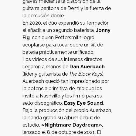
graves mediante la distorsión de la
guitarra barítona de Demi y la fuerza de
la percusión doble.
En 2020, el dúo expandió su formación
al añadir a un segundo baterista,
Jonny
Fig
, con quien Pottersmith logró
acoplarse para tocar sobre un kit de
batería prácticamente unificado.
Los videos de sus intensos directos
llegaron a manos de
Dan Auerbach
(líder y guitarrista de
The Black Keys
).
Auerbach quedó tan impresionado por
la potencia primitiva del trío que los
invitó a Nashville y los firmó para su
sello discográfico,
Easy Eye Sound
.
Bajo la producción del propio Auerbach,
la banda grabó su álbum debut de
estudio,
«Nightmare Daydream»
,
lanzado el 8 de octubre de 2021.
El