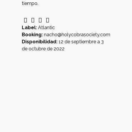
tiempo.
Label:
Atlantic
Booking:
nacho@holycobrasociety.com
Disponibilidad:
12 de septiembre a 3
de octubre de 2022