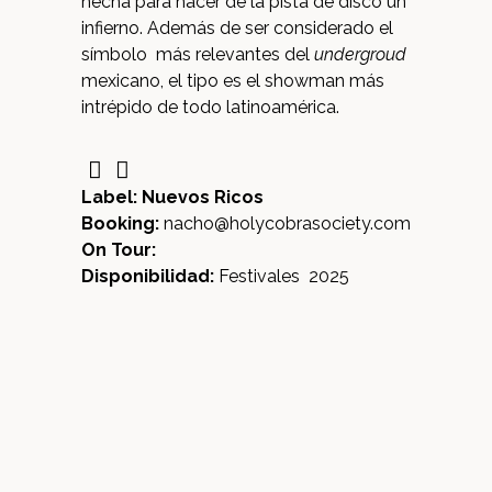
hecha para hacer de la pista de disco un
infierno. Además de ser considerado el
símbolo más relevantes del
undergroud
mexicano, el tipo es el showman más
intrépido de todo latinoamérica.
Label: Nuevos Ricos
Booking:
nacho@holycobrasociety.com
On Tour:
Disponibilidad:
Festivales 2025