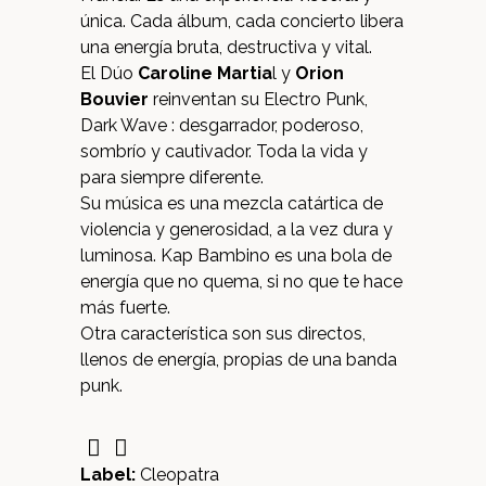
única. Cada álbum, cada concierto libera
una energía bruta, destructiva y vital.
El Dúo
Caroline Martia
l y
Orion
Bouvier
reinventan su Electro Punk,
Dark Wave : desgarrador, poderoso,
sombrío y cautivador. Toda la vida y
para siempre diferente.
Su música es una mezcla catártica de
violencia y generosidad, a la vez dura y
luminosa. Kap Bambino es una bola de
energía que no quema, si no que te hace
más fuerte.
Otra característica son sus directos,
llenos de energía, propias de una banda
punk.
Label:
Cleopatra